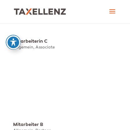
Mitarbeiterin C
Allgemein
,
Associate
Associate
Mitarbeiter B