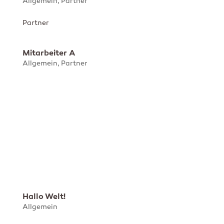
Allgemein
,
Partner
Partner
Mitarbeiter A
Allgemein
,
Partner
Partner
Hallo Welt!
Allgemein