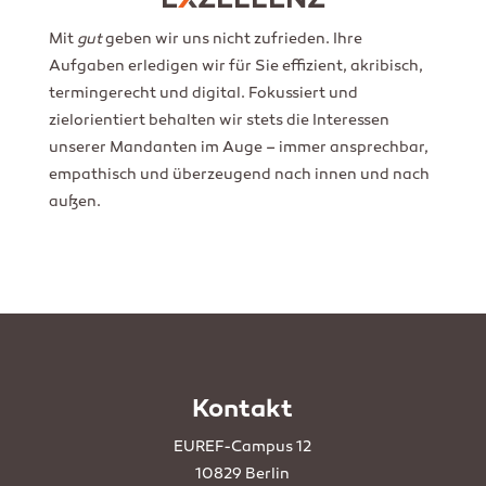
E
ZELLENZ
Mit
gut
geben wir uns nicht zufrieden. Ihre
Aufgaben erledigen wir für Sie effizient, akribisch,
termingerecht und digital. Fokussiert und
zielorientiert behalten wir stets die Interessen
unserer Mandanten im Auge – immer ansprechbar,
empathisch und überzeugend nach innen und nach
außen.
Kontakt
EUREF-Campus 12
10829 Berlin