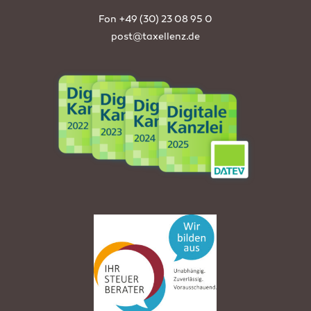
Fon
+49 (30) 23 08 95 0
post@taxellenz.de