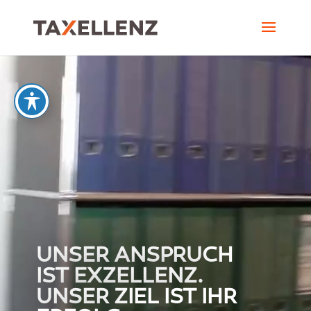
Video-
Player
UNSER ANSPRUCH
IST EXZELLENZ.
UNSER ZIEL IST IHR